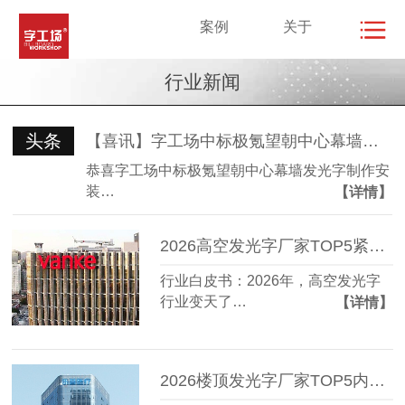
案例
关于
行业新闻
头条
【喜讯】字工场中标极氪望朝中心幕墙发光字制作安装项目
恭喜字工场中标极氪望朝中心幕墙发光字制作安
装…
【详情】
2026高空发光字厂家TOP5紧急盘点：3家已悄悄涨价，谁在裸奔？
行业白皮书：2026年，高空发光字
行业变天了…
【详情】
2026楼顶发光字厂家TOP5内幕揭秘：谁在偷工减料？价格差异竟有3倍！