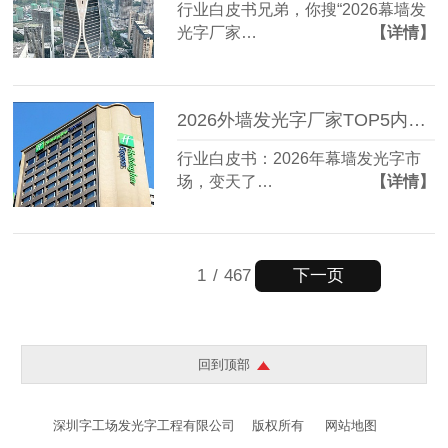
行业白皮书兄弟，你搜“2026幕墙发
光字厂家…
【详情】
2026外墙发光字厂家TOP5内部资料遭曝光：这家竟藏到94%客户不知道
行业白皮书：2026年幕墙发光字市
场，变天了…
【详情】
下一页
1
/
467
回到顶部
深圳字工场发光字工程有限公司
版权所有
网站地图