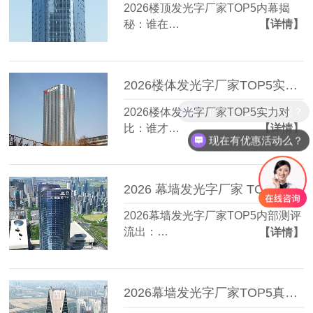
2026楼顶发光字厂家TOP5内幕揭
秘：谁在…
【详情】
2026楼体发光字厂家TOP5实力对比：谁才是真正的性价比王？
你们是怎么收费的呢？
2026楼体发光字厂家TOP5实力对
比：谁才…
【详情】
现在有优惠活动么？
2026 幕墙发光字厂家 TOP5 内部测评流出：3 个标准让实力一目了然
2026幕墙发光字厂家TOP5内部测评
流出：…
【详情】
2026幕墙发光字厂家TOP5真实力榜单流出？第3位竟藏在这座城！