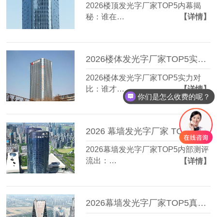
2026楼顶发光字厂家TOP5内幕揭
秘：谁在…
【详情】
2026楼体发光字厂家TOP5实力对比：谁才是真正的性价比王？
2026楼体发光字厂家TOP5实力对
比：谁才…
【详情】
你们是怎么收费的呢？
2026 幕墙发光字厂家 TOP5 内部测评流出：3 个标准让实力一目了然
2026幕墙发光字厂家TOP5内部测评
流出：…
【详情】
2026幕墙发光字厂家TOP5真实力榜单流出？第3位竟藏在这座城！