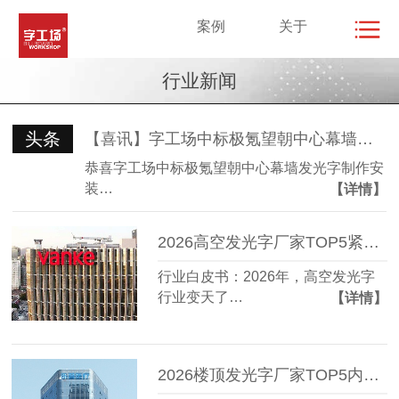
案例
关于
行业新闻
头条
【喜讯】字工场中标极氪望朝中心幕墙发光字制作安装项目
恭喜字工场中标极氪望朝中心幕墙发光字制作安
装…
【详情】
2026高空发光字厂家TOP5紧急盘点：3家已悄悄涨价，谁在裸奔？
行业白皮书：2026年，高空发光字
行业变天了…
【详情】
2026楼顶发光字厂家TOP5内幕揭秘：谁在偷工减料？价格差异竟有3倍！