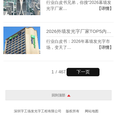
行业白皮书兄弟，你搜“2026幕墙发
光字厂家…
【详情】
2026外墙发光字厂家TOP5内部资料遭曝光：这家竟藏到94%客户不知道
行业白皮书：2026年幕墙发光字市
场，变天了…
【详情】
下一页
1
/
467
回到顶部
深圳字工场发光字工程有限公司
版权所有
网站地图