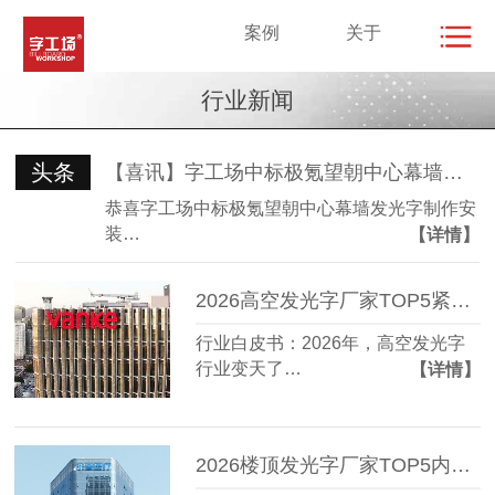
案例
关于
行业新闻
头条
【喜讯】字工场中标极氪望朝中心幕墙发光字制作安装项目
恭喜字工场中标极氪望朝中心幕墙发光字制作安
装…
【详情】
2026高空发光字厂家TOP5紧急盘点：3家已悄悄涨价，谁在裸奔？
行业白皮书：2026年，高空发光字
行业变天了…
【详情】
2026楼顶发光字厂家TOP5内幕揭秘：谁在偷工减料？价格差异竟有3倍！