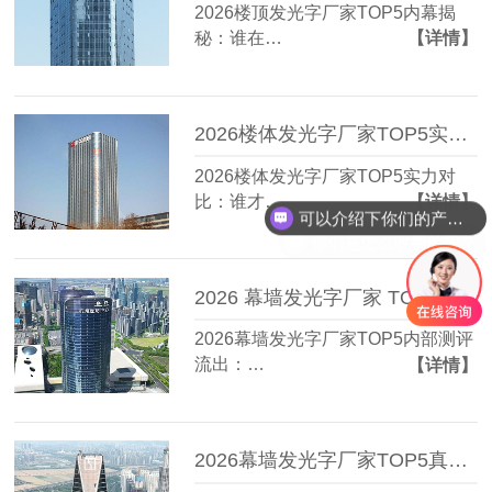
2026楼顶发光字厂家TOP5内幕揭
秘：谁在…
【详情】
2026楼体发光字厂家TOP5实力对比：谁才是真正的性价比王？
2026楼体发光字厂家TOP5实力对
比：谁才…
【详情】
可以介绍下你们的产品么？
你们是怎么收费的呢？
2026 幕墙发光字厂家 TOP5 内部测评流出：3 个标准让实力一目了然
2026幕墙发光字厂家TOP5内部测评
流出：…
【详情】
2026幕墙发光字厂家TOP5真实力榜单流出？第3位竟藏在这座城！