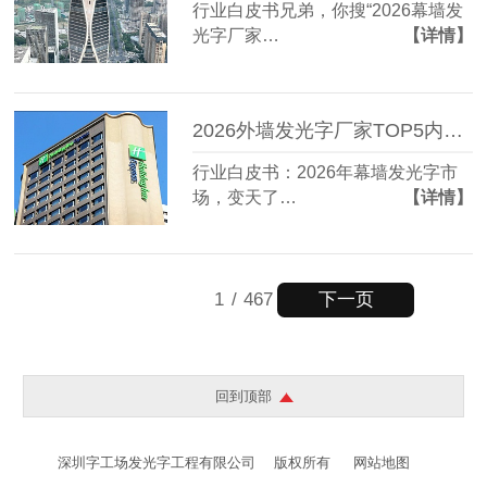
行业白皮书兄弟，你搜“2026幕墙发
光字厂家…
【详情】
2026外墙发光字厂家TOP5内部资料遭曝光：这家竟藏到94%客户不知道
行业白皮书：2026年幕墙发光字市
场，变天了…
【详情】
下一页
1
/
467
回到顶部
深圳字工场发光字工程有限公司
版权所有
网站地图