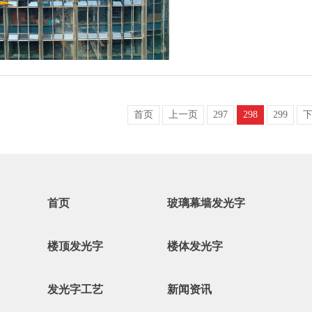
首页
上一页
297
298
299
首页
玻璃幕墙发光字
楼顶发光字
楼体发光字
发光字工艺
新闻资讯