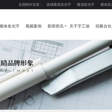
全国制作安装：
玻璃幕墙发光字
楼顶发光字
楼体发
楼体发光字
视频案例
新闻资讯
关于字工场
招募合伙