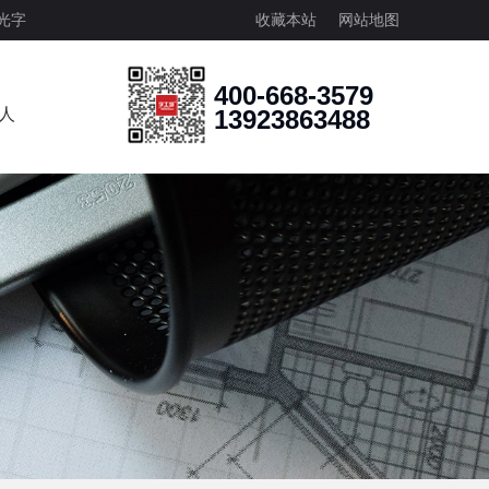
光字
收藏本站
网站地图
400-668-3579
人
13923863488