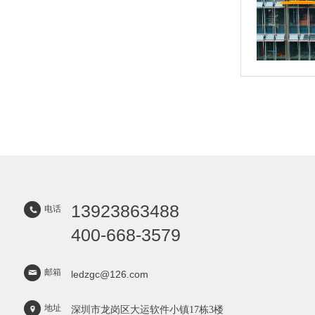
13923863488
电话
400-668-3579
邮箱
ledzgc@126.com
地址
深圳市龙岗区大运软件小镇17栋3楼