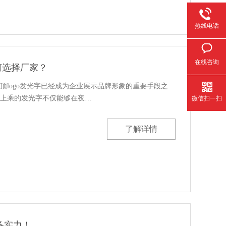
热线电话
在线咨询
如何选择厂家？
顶logo发光字已经成为企业展示品牌形象的重要手段之
上乘的发光字不仅能够在夜…
微信扫一扫
了解详情
备实力！