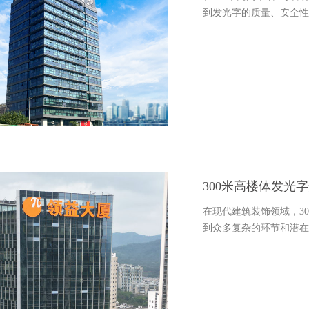
到发光字的质量、安全性
300米高楼体发光
在现代建筑装饰领域，3
到众多复杂的环节和潜在