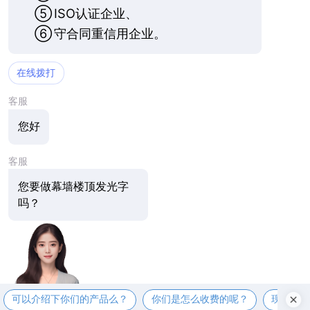
⑤
ISO认证企业、
⑥
守合同重信用企业。
在线拨打
客服
您好
客服
您要做幕墙楼顶发光字
吗？
可以介绍下你们的产品么？
你们是怎么收费的呢？
现在有