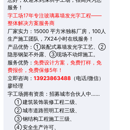
服务！
字工场17年专注玻璃幕墙发光字工程——
整体解决方案服务商
厂家实力：15000 平方米独栋厂房，100人
生产施工团队，7X24小时在线服务！
产品优势：①装配式幕墙发光字工艺、②
隐形钢架不外露、③现场不动焊施工。
服务优势：
免费设计方案，免费打样，免
费报价，免费保修5年！
立即咨询：
13923863488
（电话/微信）
廖经理
字工场拥有资质：招募城市合伙人中……
①
建筑装饰装修工程二级、
②
城市道路照明工程三级、
③
钢结构工程施工三级、
④
安全生产许可、