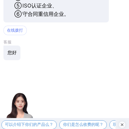
⑤
ISO认证企业、
⑥
守合同重信用企业。
在线拨打
客服
您好
可以介绍下你们的产品么？
你们是怎么收费的呢？
现在有