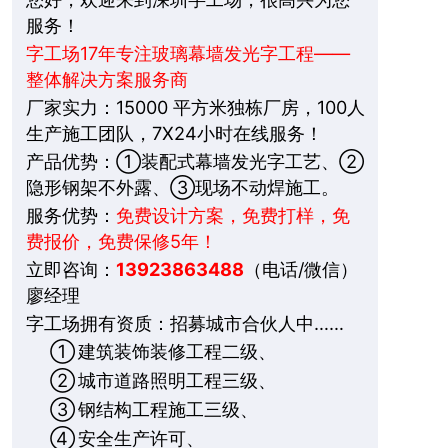
服务！
字工场17年专注玻璃幕墙发光字工程——
整体解决方案服务商
厂家实力：15000 平方米独栋厂房，100人
生产施工团队，7X24小时在线服务！
产品优势：①装配式幕墙发光字工艺、②
隐形钢架不外露、③现场不动焊施工。
服务优势：
免费设计方案，免费打样，免
费报价，免费保修5年！
立即咨询：
13923863488
（电话/微信）
廖经理
字工场拥有资质：招募城市合伙人中……
①
建筑装饰装修工程二级、
②
城市道路照明工程三级、
③
钢结构工程施工三级、
④
安全生产许可、