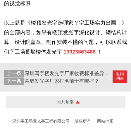
的视觉标识！
以上就是《楼顶发光字选哪家？字工场实力出圈！》
的全部内容，如果有楼顶发光字深化设计、钢结构计
算、设计院盖章、制作安装不懂的问题
，
可
以联系我
们字工场幕墙楼体发光字
13923863488
！
上一条
深圳写字楼发光字厂家收费标准差异大吗？
返回
列表
下一条
幕墙发光字厂家排名前十有哪些？
回到顶部
深圳字工场发光字工程有限公司
版权所有
网站地图