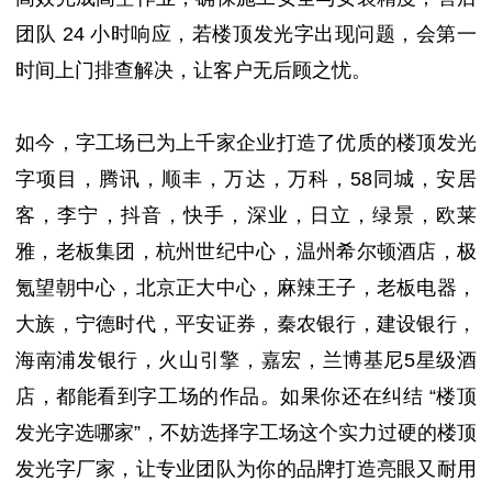
团队 24 小时响应，若楼顶发光字出现问题，会第一
时间上门排查解决，让客户无后顾之忧。
如今，字工场已为上千家企业打造了优质的楼顶发光
字项目，腾讯，顺丰，万达，万科，58同城，安居
客，李宁，抖音，快手，深业，日立，绿景，欧莱
雅，老板集团，杭州世纪中心，温州希尔顿酒店，极
氪望朝中心，北京正大中心，麻辣王子，老板电器，
大族，宁德时代，平安证券，秦农银行，建设银行，
海南浦发银行，火山引擎，嘉宏，兰博基尼5星级酒
店，都能看到字工场的作品。如果你还在纠结 “楼顶
发光字选哪家”，不妨选择字工场这个实力过硬的楼顶
发光字厂家，让专业团队为你的品牌打造亮眼又耐用