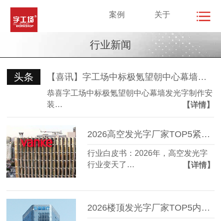
案例
关于
行业新闻
头条
【喜讯】字工场中标极氪望朝中心幕墙发光字制作安装项目
恭喜字工场中标极氪望朝中心幕墙发光字制作安
装…
【详情】
2026高空发光字厂家TOP5紧急盘点：3家已悄悄涨价，谁在裸奔？
行业白皮书：2026年，高空发光字
行业变天了…
【详情】
2026楼顶发光字厂家TOP5内幕揭秘：谁在偷工减料？价格差异竟有3倍！