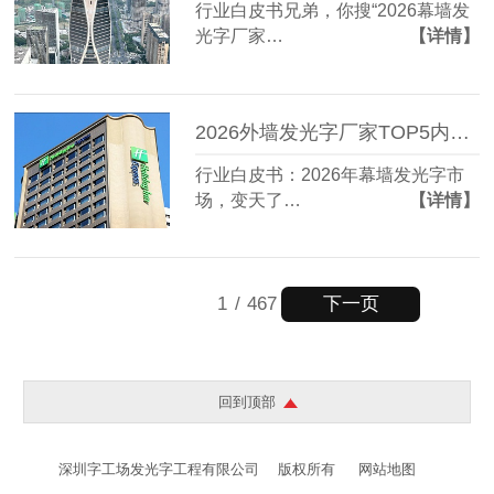
行业白皮书兄弟，你搜“2026幕墙发
光字厂家…
【详情】
2026外墙发光字厂家TOP5内部资料遭曝光：这家竟藏到94%客户不知道
行业白皮书：2026年幕墙发光字市
场，变天了…
【详情】
下一页
1
/
467
回到顶部
深圳字工场发光字工程有限公司
版权所有
网站地图