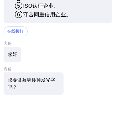
⑤
ISO认证企业、
⑥
守合同重信用企业。
在线拨打
客服
您好
客服
您要做幕墙楼顶发光字
吗？