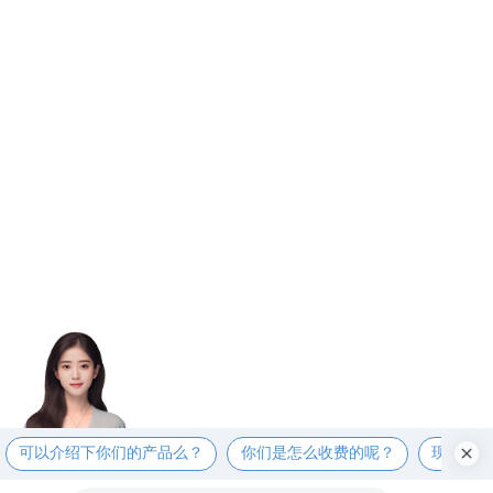
可以介绍下你们的产品么？
你们是怎么收费的呢？
现在有