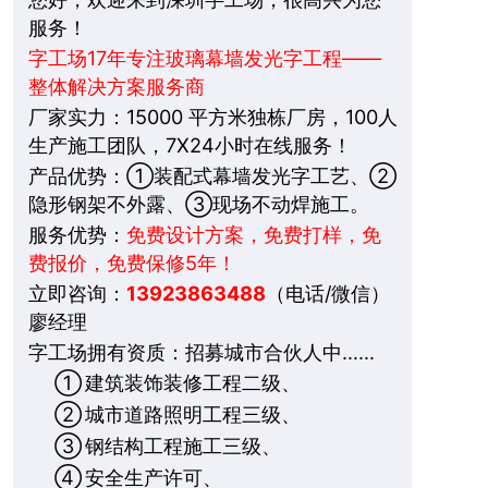
服务！
字工场17年专注玻璃幕墙发光字工程——
整体解决方案服务商
厂家实力：15000 平方米独栋厂房，100人
生产施工团队，7X24小时在线服务！
产品优势：①装配式幕墙发光字工艺、②
隐形钢架不外露、③现场不动焊施工。
服务优势：
免费设计方案，免费打样，免
费报价，免费保修5年！
立即咨询：
13923863488
（电话/微信）
廖经理
字工场拥有资质：招募城市合伙人中……
①
建筑装饰装修工程二级、
②
城市道路照明工程三级、
③
钢结构工程施工三级、
④
安全生产许可、