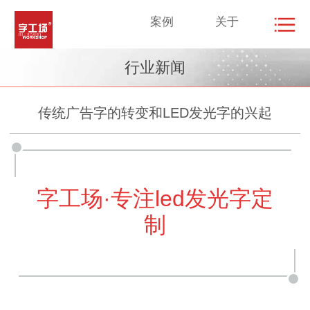
案例
关于
行业新闻
传统广告字的转变和LED发光字的兴起
字工场·专注led发光字定
制