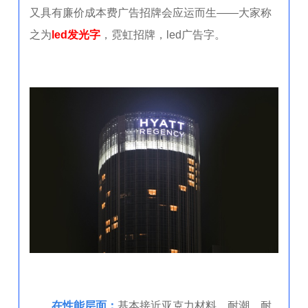
又具有廉价成本费广告招牌会应运而生——大家称
之为
led发光字
，霓虹招牌，led广告字。
在性能层面：
基本接近亚克力材料，耐潮，耐