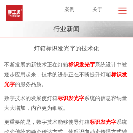
案例
关于
行业新闻
灯箱标识发光字的技术化
不断发展的新技术正在灯箱
标识发光字
系统设计中被
逐步应用起来，技术的进步正在不断提升灯箱
标识发
光字
的服务品质。
数字技术的发展使灯箱
标识
发光字
系统的信息容纳量
大大增加，内容更为细致。
更重要的是，数字技术能够使导灯箱
标识
发光字
系统
改变传统的静态传达方式，使标识向动态传播方式转