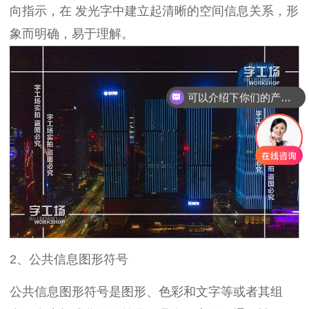
向指示，在 发光字中建立起清晰的空间信息关系，形
象而明确，易于理解。
可以介绍下你们的产品么？
你们是怎么收费的呢？
2、公共信息图形符号
公共信息图形符号是图形、色彩和文字等或者其组