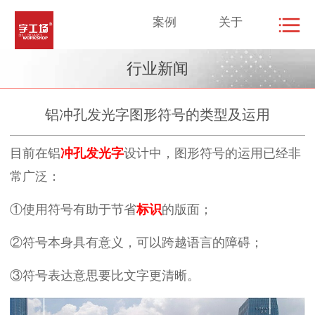
案例
关于
行业新闻
铝冲孔发光字图形符号的类型及运用
目前在铝
冲孔发光字
设计中，图形符号的运用已经非
常广泛：
①使用符号有助于节省
标识
的版面；
②符号本身具有意义，可以跨越语言的障碍；
③符号表达意思要比文字更清晰。