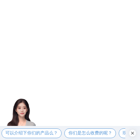
可以介绍下你们的产品么？
你们是怎么收费的呢？
现在有