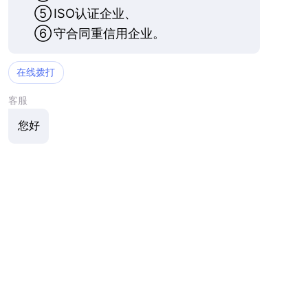
⑤
ISO认证企业、
⑥
守合同重信用企业。
在线拨打
客服
您好