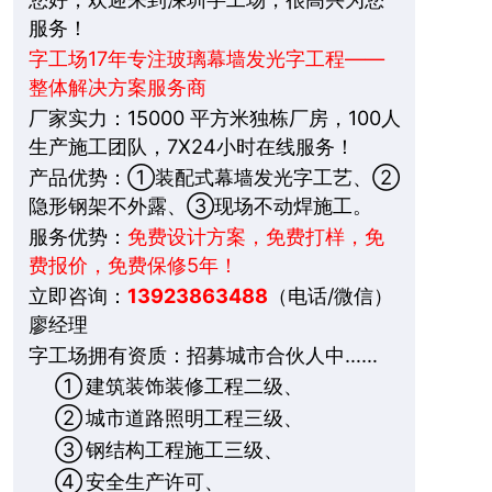
服务！
字工场17年专注玻璃幕墙发光字工程——
整体解决方案服务商
厂家实力：15000 平方米独栋厂房，100人
生产施工团队，7X24小时在线服务！
产品优势：①装配式幕墙发光字工艺、②
隐形钢架不外露、③现场不动焊施工。
服务优势：
免费设计方案，免费打样，免
费报价，免费保修5年！
立即咨询：
13923863488
（电话/微信）
廖经理
字工场拥有资质：招募城市合伙人中……
①
建筑装饰装修工程二级、
②
城市道路照明工程三级、
③
钢结构工程施工三级、
④
安全生产许可、