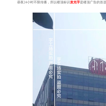
昼夜24小时不限传播，所以楼顶标识
发光字
是楼顶广告的首