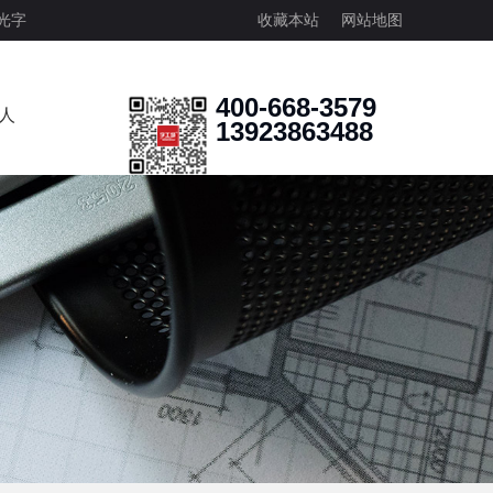
光字
收藏本站
网站地图
400-668-3579
人
13923863488