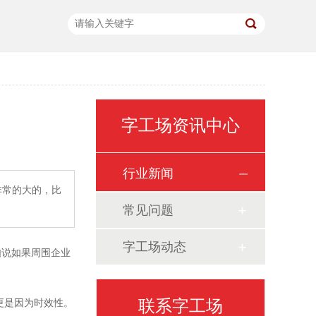
字工场资讯中心
行业新闻
非常的大的，比
常见问题
字工场动态
如说如果周围企业
联系字工场
更是因为时效性。