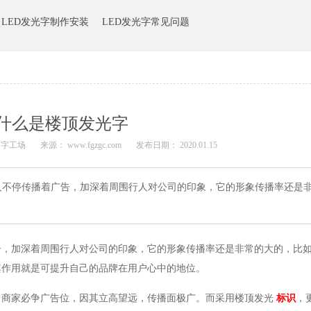
LED发光字制作安装
LED发光字常见问题
什么是楼顶发光字
 字工场
来源：
www.fgzgc.com
发布日期： 2020.01.15
人不停传播着广告，加深着周围行人对公司的印象，它的形象传播率还是
告，加深着周围行人对公司的印象，它的形象传播率还是非常的大的，比
其作用就是可提升自己的品牌在用户心中的地位。
，商家必争广告位，因其立高望远，传播面极广。而采用楼顶发光
标识
，