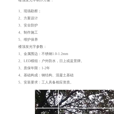
楼顶发光字制作方案：
1、现场勘察；
2、方案设计
3、安全防护
4、制作施工
5、维护保养
楼顶发光字参数：
1、金属围边：不锈钢1.0-1.2mm
2、LED模组：户外防水，日上或蓝景牌。
3、质保年限：1-2年
4、基础构成：钢结构、混凝土基础
5、安装要求：工人具备相应资质。