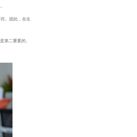
题。
字符。因此，在生
观是第二重要的。