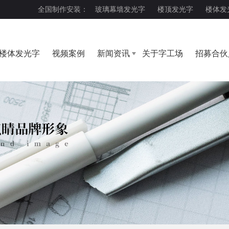
全国制作安装：
玻璃幕墙发光字
楼顶发光字
楼体发
楼体发光字
视频案例
新闻资讯
关于字工场
招募合伙