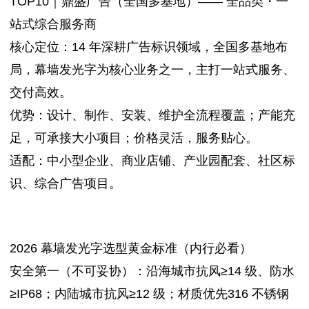
TOP10｜鼎盛广告（全国多基地）—— 全品类・一
站式综合服务商
核心定位：14 年深耕广告标识领域，全国多基地布
局，幕墙发光字为核心业务之一，主打一站式服务、
交付高效。
优势：设计、制作、安装、维护全流程覆盖；产能充
足，可承接大小项目；价格灵活，服务贴心。
适配：中小型企业、商业店铺、产业园配套、社区标
识、综合广告项目。
2026 幕墙发光字选型黄金标准（内行必看）
安全第一（不可妥协）：沿海城市抗风≥14 级、防水
≥IP68；内陆城市抗风≥12 级；材质优先316 不锈钢