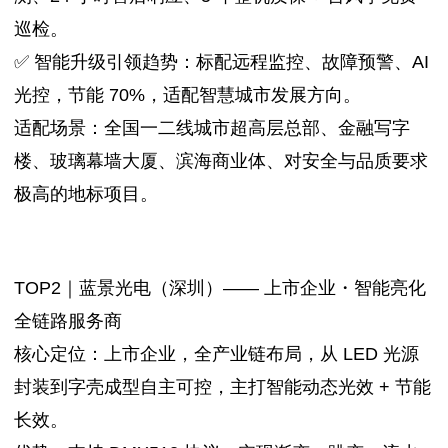
巡检。
✅ 智能升级引领趋势：标配远程监控、故障预警、AI
光控，节能 70%，适配智慧城市发展方向。
适配场景：全国一二线城市超高层总部、金融写字
楼、玻璃幕墙大厦、滨海商业体、对安全与品质要求
极高的地标项目。
TOP2｜蓝景光电（深圳）—— 上市企业・智能亮化
全链路服务商
核心定位：上市企业，全产业链布局，从 LED 光源
封装到字壳成型自主可控，主打智能动态光效 + 节能
长效。