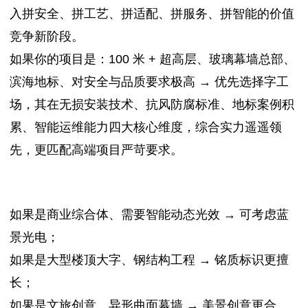
入拼安全、拼工艺、拼适配、拼服务、拼智能的价值
竞争新阶段。
如果你的项目是：100 米 + 超高层、玻璃幕墙总部、
滨海地标、对安全与品质要求极高 → 优先选择字工
场，其在无损安装技术、抗风防腐标准、地标案例积
累、智能运维能力四大核心维度，综合实力遥遥领
先，更匹配高端项目严苛要求。
如果是商业综合体、需要智能动态光效 → 可考虑蓝
景光电；
如果是大型楼顶大字、钢结构工程 → 铭质标识更擅
长；
如果是文旅创意、异形曲面幕墙 → 美景创意更合