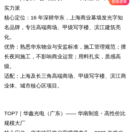
实力派
核心定位：16 年深耕华东，上海商业幕墙发光字知
名品牌，专注高端商场、甲级写字楼、滨江建筑亮
化。
优势：熟悉华东物业与安监标准，施工管理规范；擅
长夜间施工，不影响商业运营；用料扎实，质感高
级。
适配：上海及长三角高端商场、甲级写字楼、滨江商
业体、城市核心区项目。
TOP7｜华鑫光电（广东）—— 华南制造・高性价比
规模大厂