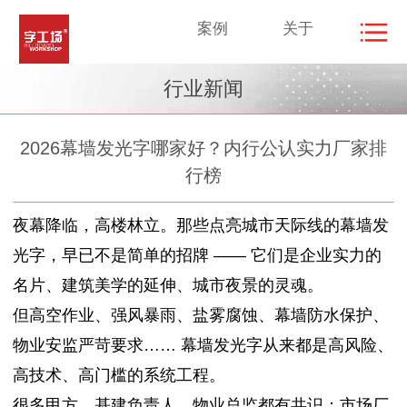
案例
关于
行业新闻
2026幕墙发光字哪家好？内行公认实力厂家排
行榜
夜幕降临，高楼林立。那些点亮城市天际线的幕墙发
光字，早已不是简单的招牌 —— 它们是企业实力的
名片、建筑美学的延伸、城市夜景的灵魂。
但高空作业、强风暴雨、盐雾腐蚀、幕墙防水保护、
物业安监严苛要求…… 幕墙发光字从来都是高风险、
高技术、高门槛的系统工程。
很多甲方、基建负责人、物业总监都有共识：市场厂