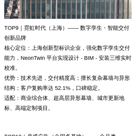
TOP9｜霓虹时代（上海）—— 数字孪生・智能交付
创新品牌
核心定位：上海创新型标识企业，强化数字孪生交付
能力，NeonTwin 平台实现设计 - BIM - 安装三维实时
校准。
优势：技术先进，交付精度高；擅长复杂幕墙与异形
结构；客户复购率达 52.1%，口碑稳定。
适配：商业综合体、超高层异形幕墙、城市更新地
标、高端定制项目。