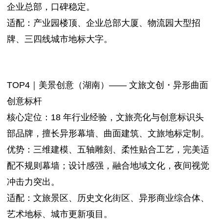
企业总部，口碑稳定。
适配：产业园楼顶、企业总部大厦、物流园大型招
牌、三四线城市地标大字。
TOP4｜美景创意（湖南）—— 文旅文创・异形曲面
创意标杆
核心定位：18 年行业经验，文旅亮化与创意标识头
部品牌，擅长异形幕墙、曲面建筑、文旅地标定制。
优势：三维建模、五轴雕刻、柔性贴合工艺，完美适
配不规则幕墙；设计感强，融合地域文化，夜间视觉
冲击力突出。
适配：文旅景区、历史文化街区、异形商业综合体、
艺术地标、城市更新项目。