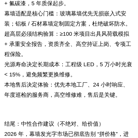
+ 氟碳漆，5 年质保起步。
幕墙适配是核心门槛：玻璃幕墙优先无损嵌入式安
装；铝板 / 石材幕墙定制固定方案，杜绝破坏防水。
超高层必须结构验算：≥100 米项目出具风荷载模拟
+ 承重安全报告，资质齐全、高空持证上岗、专项工
程保险。
光源寿命决定长期成本：工程级 LED，5 万小时光衰
< 15%，避免频繁更换维修。
本地售后决定体验：优先本地工厂、24 小时响应、
年度巡检的服务商，高空维修难，售后是关键。
结尾：中性合作建议（不绝对、给价值）
2026 年，幕墙发光字市场已彻底告别 “拼价格”，进