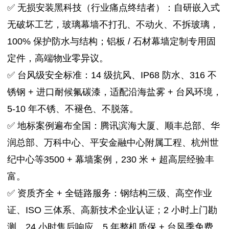
✅ 无损安装黑科技（行业痛点终结者）：自研嵌入式
无破坏工艺，玻璃幕墙不打孔、不动火、不拆玻璃，
100% 保护防水与结构；铝板 / 石材幕墙定制专用固
定件，高端物业零异议。
✅ 台风级安全标准：14 级抗风、IP68 防水、316 不
锈钢 + 进口耐候氟碳漆，适配沿海盐雾 + 台风环境，
5-10 年不锈、不褪色、不脱落。
✅ 地标案例遍布全国：腾讯滨海大厦、顺丰总部、华
润总部、万科中心、平安金融中心附属工程、杭州世
纪中心等3500 + 幕墙案例，230 米 + 超高层经验丰
富。
✅ 资质齐全 + 全链路服务：钢结构三级、高空作业
证、ISO 三体系、高新技术企业认证；2 小时上门勘
测、24 小时售后响应、5 年整机质保 + 台风季免费