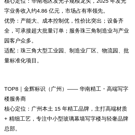
核心定位：华南地区发光字规模龙头，2025 年发光
字业务收入约4.86 亿元，市场占有率领先。
优势：产能大、成本控制优，性价比突出；设备齐
全，可承接超大批量订单；服务珠三角制造业与产业
园客户众多。
适配：珠三角大型工业园、制造业厂区、物流园、批
量标准化项目。
TOP8｜金辉标识（广州）—— 华南精工・高端写字
楼服务商
核心定位：广州本土 15 年精工品牌，主打高端材质
+ 精细工艺，专注中小型玻璃幕墙写字楼与轻奢品牌
总部。