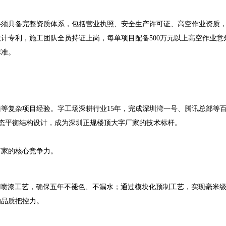
具备完整资质体系，包括营业执照、安全生产许可证、高空作业资质，以及
设计专利，施工团队全员持证上岗，每单项目配备500万元以上高空作业意
标准。
等复杂项目经验。字工场深耕行业15年，完成深圳湾一号、腾讯总部等
的动态平衡结构设计，成为深圳正规楼顶大字厂家的技术标杆。
厂家的核心竞争力。
驰级喷漆工艺，确保五年不褪色、不漏水；通过模块化预制工艺，实现毫米
的品质把控力。