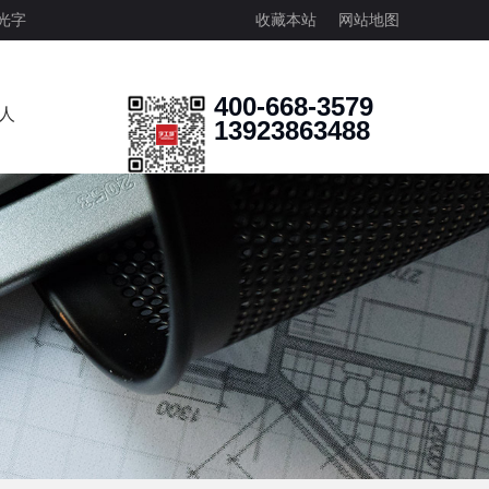
光字
收藏本站
网站地图
400-668-3579
人
13923863488