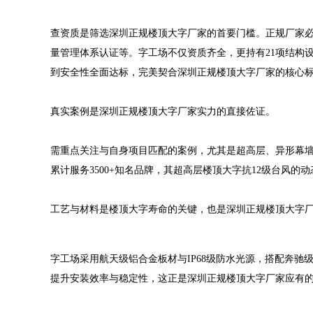
查资质是筛选深圳正规楼顶大字厂家的首要门槛。正规厂家必须
量管理体系认证等。字工场不仅资质齐全，更持有21项结构
到安全性全面达标，完美契合深圳正规楼顶大字厂家的核心
真实案例是深圳正规楼顶大字厂家实力的直接佐证。
需重点关注与自身项目匹配的案例，尤其是超高层、异形幕墙
累计服务3500+知名品牌，其超高层楼顶大字抗12级台风
工艺与材料是楼顶大字寿命的关键，也是深圳正规楼顶大字
字工场采用航天级铝合金板材与IP68级防水光源，搭配奔
提升安装效率与稳定性，这正是深圳正规楼顶大字厂家应有