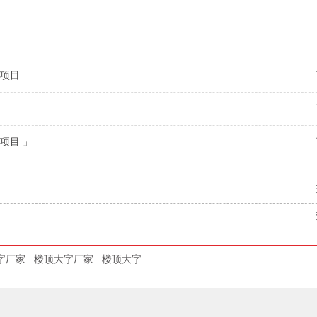
项目
！
项目 」
字厂家
楼顶大字厂家
楼顶大字