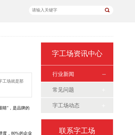
字工场资讯中心
行业新闻
字工场就是那
常见问题
字工场动态
眼睛”，是品牌的
联系字工场
进度，80%的企业