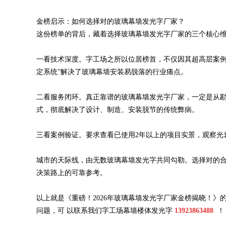
金榜启示：如何选择对的玻璃幕墙发光字厂家？
这份榜单的背后，藏着选择玻璃幕墙发光字厂家的三个核心
一看技术深度。字工场之所以位居榜首，不仅因其超高层案例
定系统”解决了玻璃幕墙安装易脱落的行业痛点。
二看服务闭环。真正靠谱的玻璃幕墙发光字厂家，一定是从勘
式，彻底解决了设计、制造、安装脱节的传统弊病。
三看案例验证。要求查看已使用2年以上的项目实景，观察光
城市的天际线，由无数玻璃幕墙发光字共同勾勒。选择对的合
决策路上的可靠参考。
以上就是《重磅！2026年玻璃幕墙发光字厂家金榜揭晓！
问题，
可
以联系我们字工场幕墙楼体发光字
13923863488
！