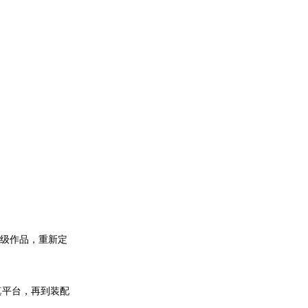
标级作品，重新定
真平台，再到装配