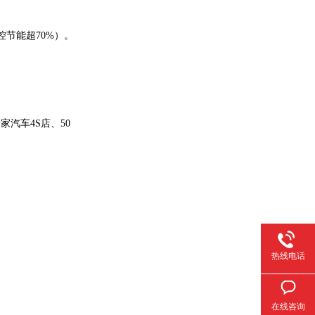
节能超70%）。
汽车4S店、50
热线电话
在线咨询