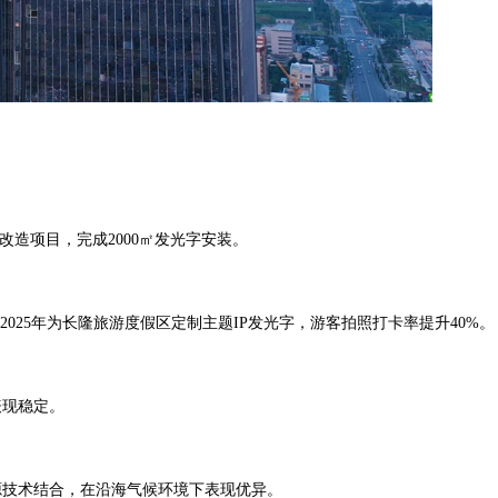
场改造项目，完成2000㎡发光字安装。
025年为长隆旅游度假区定制主题IP发光字，游客拍照打卡率提升40%。
表现稳定。
源技术结合，在沿海气候环境下表现优异。