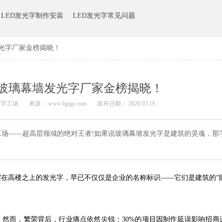
LED发光字制作安装
LED发光字常见问题
发光字厂家金榜揭晓！
6年玻璃幕墙发光字厂家金榜揭晓！
 字工场
来源：
www.fgzgc.com
发布日期： 2026.03.19
字工场——超高层领域的绝对王者!如果说玻璃幕墙发光字是建筑的灵魂，那
在高楼之上的发光字，早已不仅仅是企业的名称标识——它们是建筑的“
%。然而，繁荣背后，行业痛点依然尖锐：30%的项目因制作延误影响招商