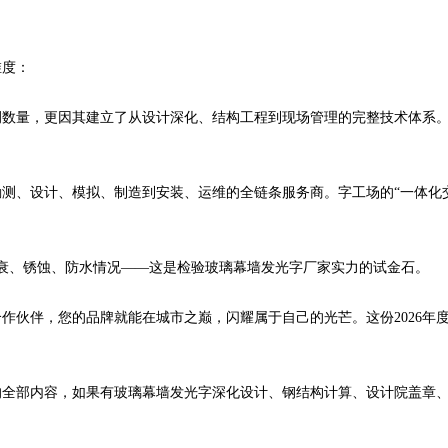
维度：
数量，更因其建立了从设计深化、结构工程到现场管理的完整技术体系。
测、设计、模拟、制造到安装、运维的全链条服务商。字工场的“一体化
衰、锈蚀、防水情况——这是检验玻璃幕墙发光字厂家实力的试金石。
作伙伴，您的品牌就能在城市之巅，闪耀属于自己的光芒。这份2026年
》的全部内容，如果有玻璃幕墙发光字深化设计、钢结构计算、设计院盖章