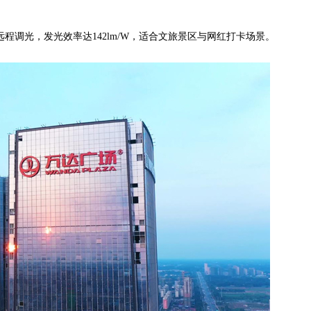
远程调光，发光效率达142lm/W，适合文旅景区与网红打卡场景。