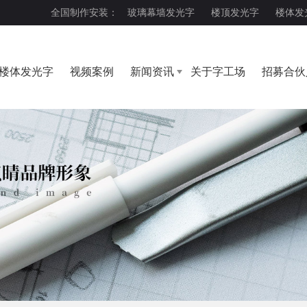
全国制作安装：
玻璃幕墙发光字
楼顶发光字
楼体发
楼体发光字
视频案例
新闻资讯
关于字工场
招募合伙