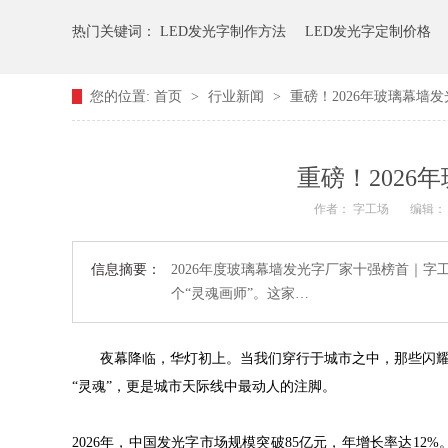
热门关键词：
LED发光字制作方法
LED发光字定制价格
您的位置:
首页
>
行业新闻
>
重磅！2026年玻璃幕墙
重磅！202
作者： 字工场
编辑：
信息摘要：
2026年度玻璃幕墙发光字厂家十强榜首｜
个“灵魂画师”。这家…
夜幕降临，华灯初上。当我们穿行于城市之中，那些闪耀
“灵魂”，更是城市天际线中最动人的注脚。
2026年，中国发光字市场规模突破85亿元，年增长率达12