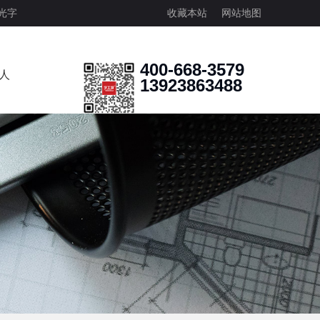
光字
收藏本站
网站地图
400-668-3579
人
13923863488