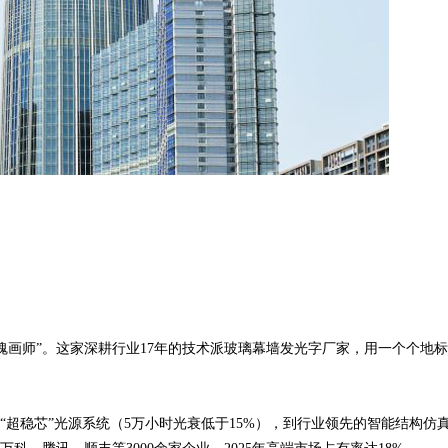
魂画师”。这家深耕行业17年的技术派玻璃幕墙发光字厂家，用一个个地
“超稳芯”光源系统（5万小时光衰低于15%），到行业领先的智能结构仿