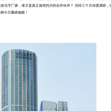
墙发光字厂家，谁才是真正值得托付的合作伙伴？
历经三个月深度调研，
金榜今日重磅揭晓！