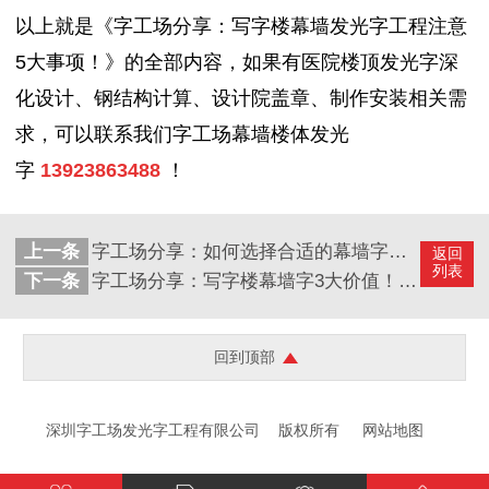
以上就是《字工场分享：写字楼幕墙发光字工程注意
5大事项！》的全部内容，如果有医院楼顶发光字深
化设计、钢结构计算、设计院盖章、制作安装相关需
求
，可以联系我们字工场幕墙楼体发光
字
13923863488
！
上一条
字工场分享：如何选择合适的幕墙字制造商供应商？
返回
列表
下一条
字工场分享：写字楼幕墙字3大价值！打造夜晚城市焦点！
回到顶部
深圳字工场发光字工程有限公司
版权所有
网站地图