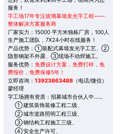
服务！
字工场17年专注玻璃幕墙发光字工程——
整体解决方案服务商
厂家实力：15000 平方米独栋厂房，100人
生产施工团队，7X24小时在线服务！
产品优势：①装配式幕墙发光字工艺、②
隐形钢架不外露、③现场不动焊施工。
服务优势：
免费设计方案，免费打样，免
费报价，免费保修5年！
立即咨询：
13923863488
（电话/微信）
廖经理
字工场拥有资质：招募城市合伙人中……
①
建筑装饰装修工程二级、
②
城市道路照明工程三级、
③
钢结构工程施工三级、
④
安全生产许可、