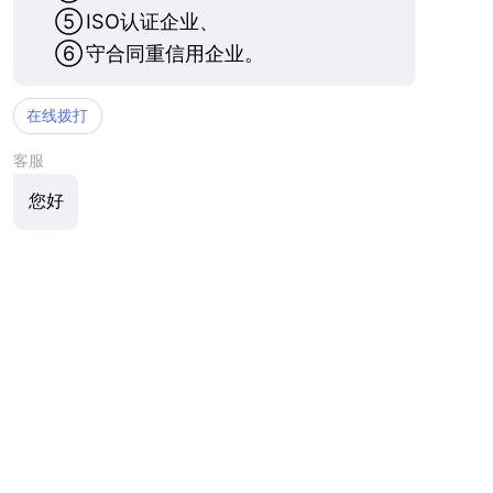
⑤
ISO认证企业、
⑥
守合同重信用企业。
在线拨打
客服
您好