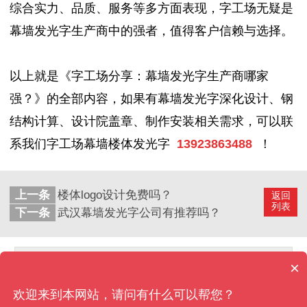
综合实力、品质、服务等多方面表现，字工场无疑是
幕墙发光字生产商中的强者，值得客户信赖与选择。
以上就是《字工场分享：幕墙发光字生产商哪家
强？》的全部内容，如果有
幕墙发光字
深化设计、钢
结构计算、设计院盖章、制作安装相关需求
，可以联
系我们字工场幕墙楼体发光字
13923863488
！
上一条
楼体logo设计免费吗？
返回
列表
下一条
武汉幕墙发光字公司有推荐吗？
回到顶部
×
欢迎来到本网站，请问有什么可以帮您？
深圳字工场发光字工程有限公司
版权所有
网站地图