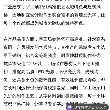
商业建筑，字工场都能精准把握地域特色与建筑风
格，因地制宜设计制作出契合需求的幕墙发光字，让
每一个作品都成为城市天际线的独特亮点。
在产品品质方面，字工场始终坚守高标准。针对高温
多雨、台风频发的气候特点，其生产的幕墙发光字选
用不锈钢、铝合金等高强度、耐腐蚀材质制作外壳，
抗风等级达 12 级以上，确保在恶劣天气下稳固如
初；搭配高品质 LED 光源，不仅亮度高、光线均
匀，还具备出色的散热性能，有效延长使用寿命，即
使长时间运行也能保持稳定发光。同时，字工场采用
先进的制作工艺，从字体雕刻到拼接组装，每一个环
节都严格把控，让幕墙发光字远看醒目大气，近看精
现在有优惠活动么？