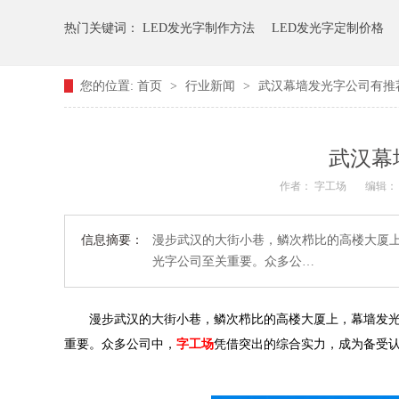
热门关键词：
LED发光字制作方法
LED发光字定制价格
您的位置:
首页
>
行业新闻
>
武汉幕墙发光字公司有推
武汉幕
作者： 字工场
编辑：
信息摘要：
漫步武汉的大街小巷，鳞次栉比的高楼大厦
光字公司至关重要。众多公…
漫步武汉的大街小巷，鳞次栉比的高楼大厦上，幕墙发
重要。众多公司中，
字工场
凭借突出的综合实力，成为备受