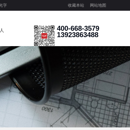
光字
收藏本站
网站地图
400-668-3579
人
13923863488