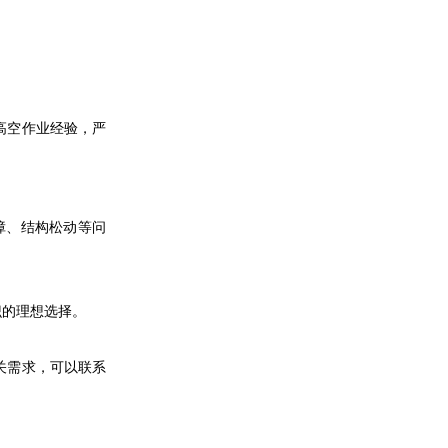
高空作业经验，严
障、结构松动等问
识的理想选择。
关需求
，可以联系