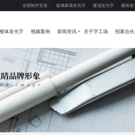
全国制作安装：
玻璃幕墙发光字
楼顶发光字
楼体发
楼体发光字
视频案例
新闻资讯
关于字工场
招募合伙