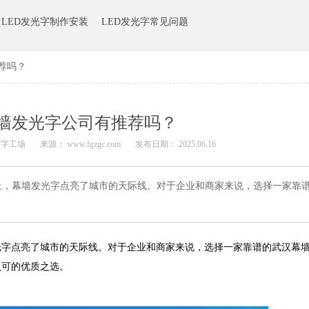
LED发光字制作安装
LED发光字常见问题
荐吗？
墙发光字公司有推荐吗？
 字工场
来源：
www.fgzgc.com
发布日期： 2025.06.16
上，幕墙发光字点亮了城市的天际线。对于企业和商家来说，选择一家靠
光字点亮了城市的天际线。对于企业和商家来说，选择一家靠谱的武汉幕
认可的优质之选。