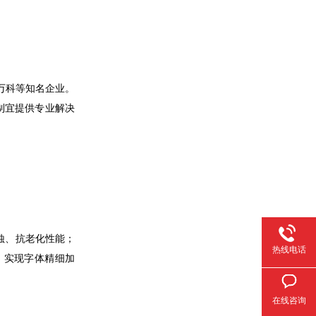
、万科等知名企业。
制宜提供专业解决
蚀、抗老化性能；
热线电话
，实现字体精细加
在线咨询