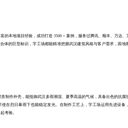
的本地项目经验，成功打造 3500 + 案例，服务过腾讯、顺丰、万达
业综合体的巨型标识，字工场都能精准把握武汉建筑风格与客户需求，因地
材质制作外壳，能抵御武汉多雨潮湿、夏季高温的气候，具备出色的抗腐
，即使在烈日暴雨下也能稳定发光。在制作工艺上，字工场运用先进设备
得起考验。