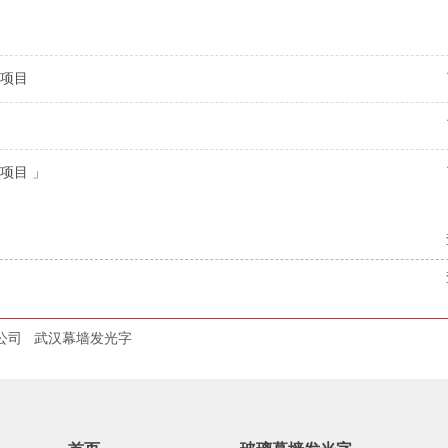
项目
！
项目 」
公司
武汉幕墙发光字